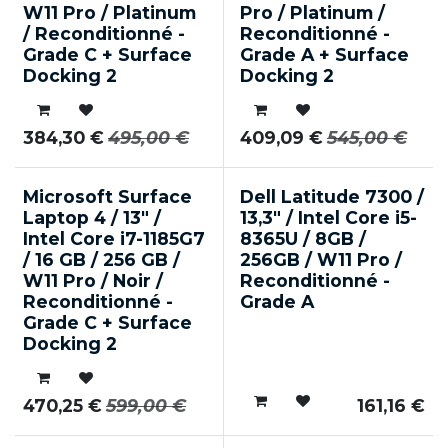
W11 Pro / Platinum
Pro / Platinum /
/ Reconditionné -
Reconditionné -
Grade C + Surface
Grade A + Surface
Docking 2
Docking 2
384,30
€
495,00
€
409,09
€
545,00
€
Microsoft Surface
Dell Latitude 7300 /
Laptop 4 / 13" /
13,3" / Intel Core i5-
Intel Core i7-1185G7
8365U / 8GB /
/ 16 GB / 256 GB /
256GB / W11 Pro /
W11 Pro / Noir /
Reconditionné -
Reconditionné -
Grade A
Grade C + Surface
Docking 2
470,25
€
599,00
€
161,16
€