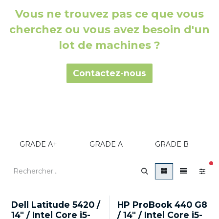
Vous ne trouvez pas ce que vous
cherchez ou vous avez besoin d'un
lot de machines ?
Contacte​z-nous​​
GRADE A+
GRADE A
GRADE B
fi
Dell Latitude 5420 /
HP ProBook 440 G8
14" / Intel Core i5-
/ 14" / Intel Core i5-