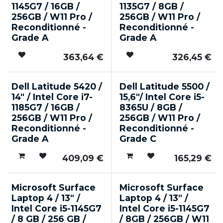
1145G7 / 16GB /
1135G7 / 8GB /
256GB / W11 Pro /
256GB / W11 Pro /
Reconditionné -
Reconditionné -
Grade A
Grade A
363,64
€
326,45
€
Dell Latitude 5420 /
Dell Latitude 5500 /
14" / Intel Core i7-
15,6"/ Intel Core i5-
1185G7 / 16GB /
8365U / 8GB /
256GB / W11 Pro /
256GB / W11 Pro /
Reconditionné -
Reconditionné -
Grade A
Grade C
409,09
€
165,29
€
Microsoft Surface
Microsoft Surface
Laptop 4 / 13" /
Laptop 4 / 13" /
Intel Core i5-1145G7
Intel Core i5-1145G7
/ 8 GB / 256 GB /
/ 8GB / 256GB / W11