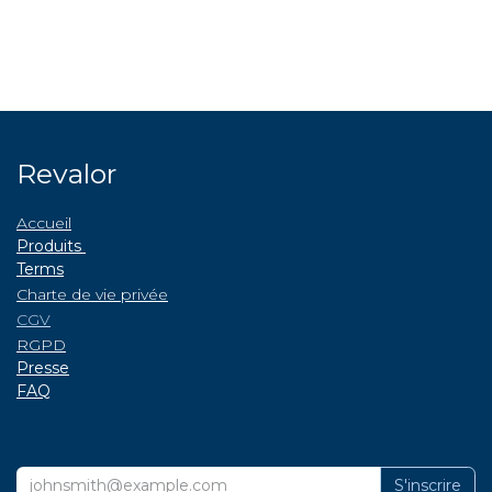
Revalor
Accueil
Produits
Terms
Charte de vie privée
CGV
RGPD
P
resse
FAQ
S'inscrire