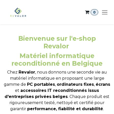
Se rendre au contenu
0
Bienvenue sur l'e-shop
Revalor
Matériel informatique
reconditionné en Belgique
Chez
Revalor
, nous donnons une seconde vie au
matériel informatique en proposant une large
gamme de
PC portables
,
ordinateurs fixes
,
écrans
et
accessoires IT reconditionnés issus
d'entreprises privées belges
. Chaque produit est
rigoureusement testé, nettoyé et certifié pour
garantir
performance, fiabilité et durabilité
.