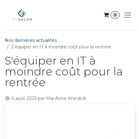
Se rendre au contenu
0
Nos dernières actualités
S'équiper en IT à moindre coût pour la rentrée
S'équiper en IT à
moindre coût pour la
rentrée
6 août 2025
par
Mai-Anne Knindick