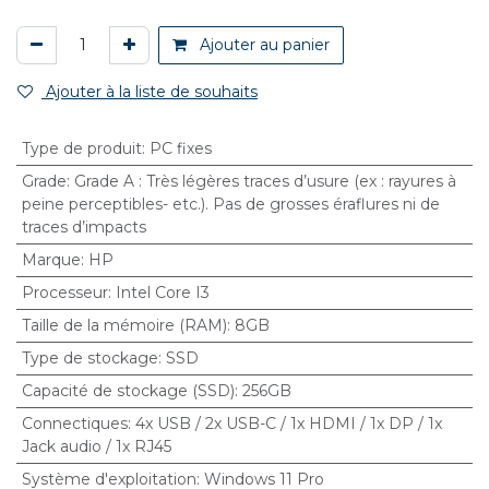
Ajouter au panier
Ajouter à la liste de souhaits
Type de produit
:
PC fixes
Grade
:
Grade A : Très légères traces d’usure (ex : rayures à
peine perceptibles- etc.). Pas de grosses éraflures ni de
traces d’impacts
Marque
:
HP
Processeur
:
Intel Core I3
Taille de la mémoire (RAM)
:
8GB
Type de stockage
:
SSD
Capacité de stockage (SSD)
:
256GB
Connectiques
:
4x USB / 2x USB-C / 1x HDMI / 1x DP / 1x
Jack audio / 1x RJ45
Système d'exploitation
:
Windows 11 Pro