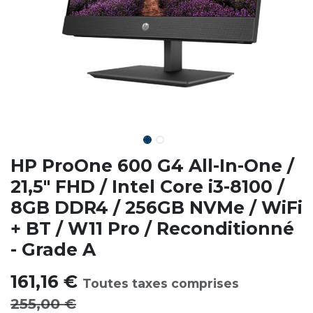
HP ProOne 600 G4 All-In-One /
21,5" FHD / Intel Core i3-8100 /
8GB DDR4 / 256GB NVMe / WiFi
+ BT / W11 Pro / Reconditionné
- Grade A
161,16
€
Toutes taxes comprises
255,00
€